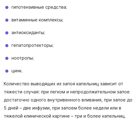
гипотензивные средства;
витаминные комплексы;
антиоксиданты;
гепатопротекторы;
ноотропы;
цинк.
Количество выводящих из запоя капельниц зависит от
тяжести случая: при легком и непродолжительном запое
достаточно одного внутривенного вливания, при запое до
5 дней – две инфузии, при запоем более недели или в
тяжелой клинической картине – три и более капельниц.