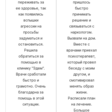
переживать за
пришлось
ее здоровье, так
быстро
как появились
принимать
вспышки
решение и
агрессии на
связываться с
просьбы
наркологом.
задуматься и
Вызвали на дом.
остановиться.
Вместе с
Решила
врачами приехал
обратиться за
психотерапевт,
помощью в
который провел
клинику "Эдем".
беседу с моим
Врачи сработали
другом, и
быстро и
смотивировал
грамотно. Очень
менять образ
благодарна за
жизни.
помощь в этой
Расписали план
ситуации.
на лечение.
Большое